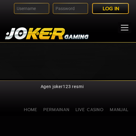
Toggl
navig
Agen joker123 resmi
HOME
PERMAINAN
LIVE CASINO
MANUAL